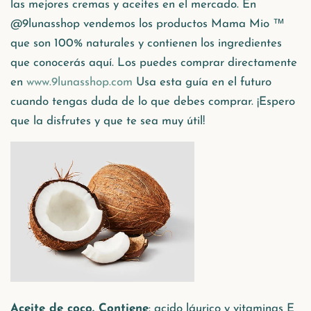
las mejores cremas y aceites en el mercado. En
@9lunasshop vendemos los productos Mama Mio ™
que son 100% naturales y contienen los ingredientes
que conocerás aquí. Los puedes comprar directamente
en
www.9lunasshop.com
Usa esta guía en el futuro
cuando tengas duda de lo que debes comprar. ¡Espero
que la disfrutes y que te sea muy útil!
Aceite de coco. Contiene
: acido láurico y vitaminas E