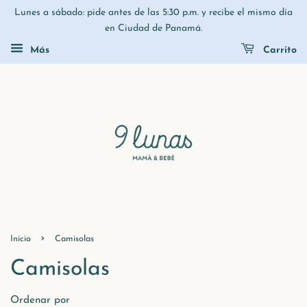
Lunes a sábado: pide antes de las 5:30 p.m. y recibe el mismo día
en Ciudad de Panamá.
Más
Carrito
›
Inicio
Camisolas
Camisolas
Ordenar por