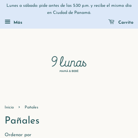
Lunes a sábado: pide antes de las 5:30 p.m. y recibe el mismo día
en Ciudad de Panamá.
Más
Carrito
›
Inicio
Pañales
Pañales
Ordenar por