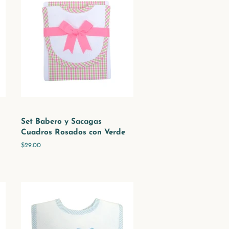
Set Babero y Sacagas
Cuadros Rosados con Verde
Precio
$29.00
habitual