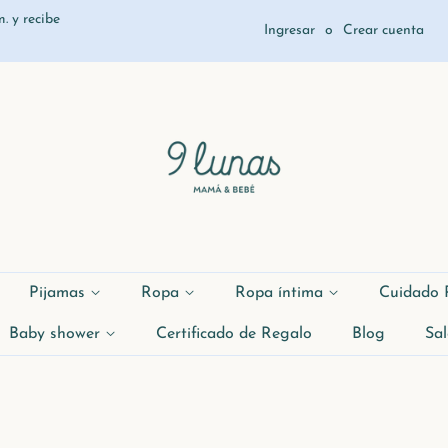
. y recibe
Ingresar
o
Crear cuenta
Pijamas
Ropa
Ropa íntima
Cuidado 
Baby shower
Certificado de Regalo
Blog
Sal