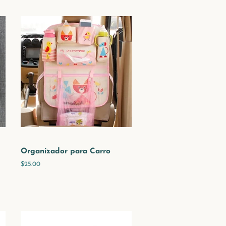
Organizador para Carro
Precio
$25.00
habitual