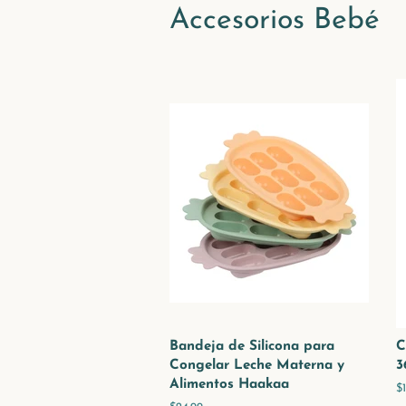
Accesorios Bebé
Bandeja de Silicona para
C
Congelar Leche Materna y
3
Alimentos Haakaa
P
$
h