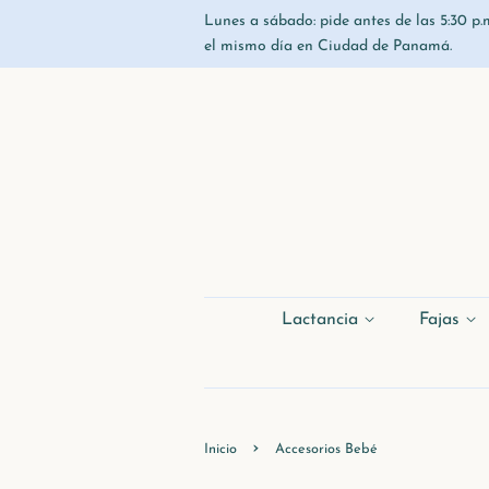
Lunes a sábado: pide antes de las 5:30 p.m
el mismo día en Ciudad de Panamá.
Lactancia
Fajas
›
Inicio
Accesorios Bebé