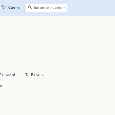
Carrito
Buscar
Personal
Tu Bebé
e