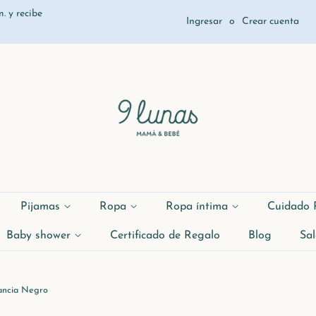
. y recibe
Ingresar
o
Crear cuenta
Pijamas
Ropa
Ropa íntima
Cuidado 
Baby shower
Certificado de Regalo
Blog
Sal
ancia Negro