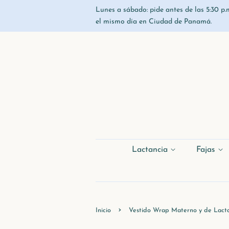
Lunes a sábado: pide antes de las 5:30 p.m
el mismo día en Ciudad de Panamá.
Lactancia
Fajas
›
Inicio
Vestido Wrap Materno y de Lact