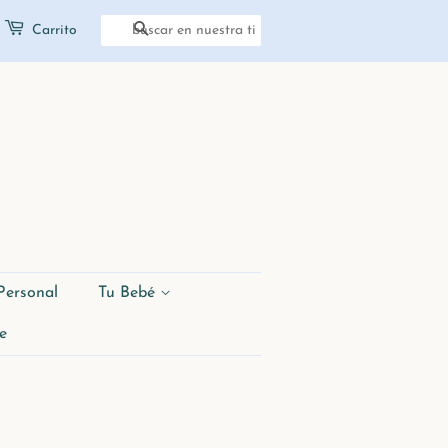
Carrito
Buscar
Personal
Tu Bebé
e