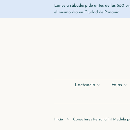
Lunes a sábado: pide antes de las 5:30 p.m
el mismo día en Ciudad de Panamá.
Lactancia
Fajas
›
Inicio
Conectores PersonalFit Medela pa