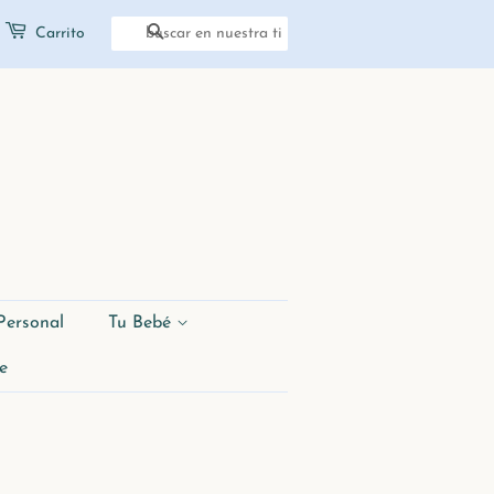
Carrito
Buscar
Personal
Tu Bebé
e