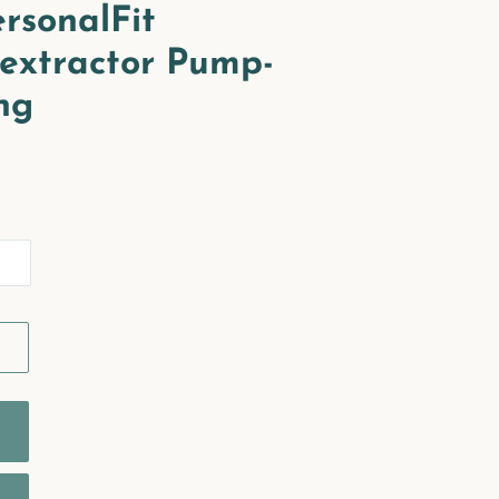
rsonalFit
extractor Pump-
ing