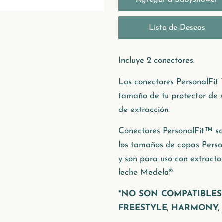
Incluye 2 conectores.
Los conectores PersonalFit 
tamaño de tu protector de 
de extracción.
Conectores PersonalFit™ so
los
tamaños de copas Pers
y son para uso con extra
leche Medela®
*NO SON COMPATIBLES
FREESTYLE, HARMONY, 