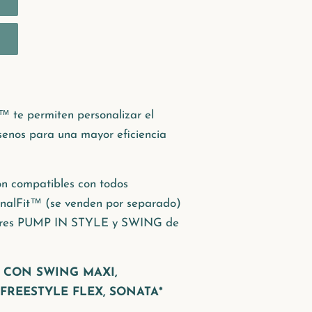
™ te permiten personalizar el
senos para una mayor eficiencia
n compatibles con todos
onalFit™
(se venden por separado)
ctores PUMP IN STYLE y SWING de
 CON SWING MAXI,
FREESTYLE FLEX, SONATA*