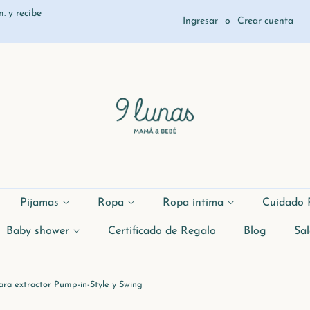
. y recibe
Ingresar
o
Crear cuenta
Pijamas
Ropa
Ropa íntima
Cuidado 
Baby shower
Certificado de Regalo
Blog
Sal
ra extractor Pump-in-Style y Swing